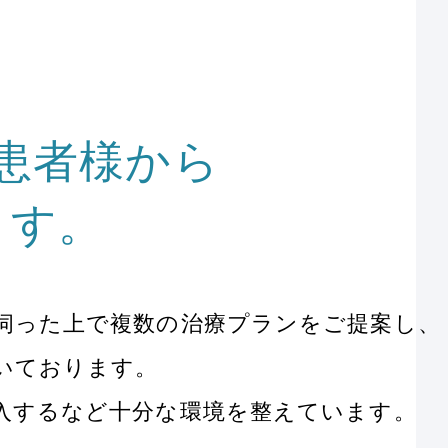
患者様から
ます。
伺った上で複数の治療プランをご提案し、
いております。
入するなど十分な環境を整えています。