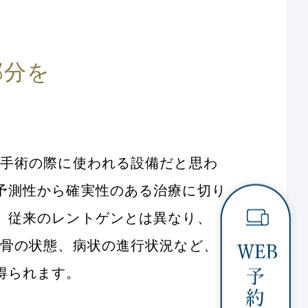
部分を
ト手術の際に使われる設備だと思わ
予測性から確実性のある治療に切り
。従来のレントゲンとは異なり、
、骨の状態、病状の進行状況など、
得られます。