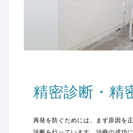
精密診断・精
再発を防ぐためには、まず原因を
診断を行っています。治療の成功