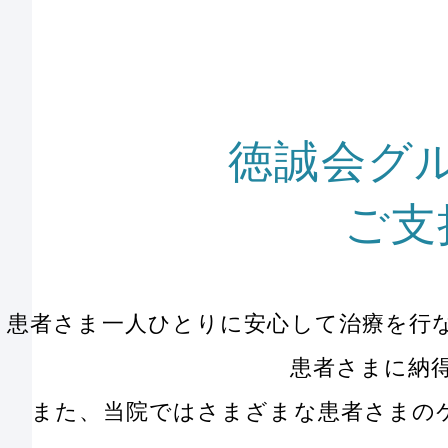
徳誠会グ
ご支
患者さま一人ひとりに安心して治療を行
患者さまに納
また、当院ではさまざまな患者さまの