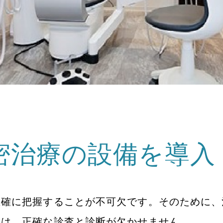
密治療の設備を導入
正確に把握することが不可欠です。そのために、
には、正確な診査と診断が欠かせません。