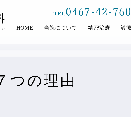
HOME
当院について
精密治療
診
７つの理由