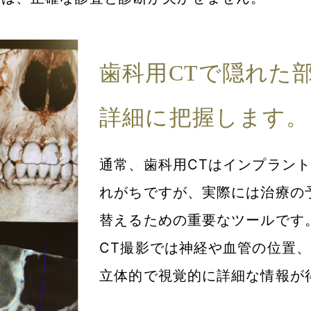
歯科用CTで隠れた
詳細に把握します。
通常、歯科用CTはインプラン
れがちですが、実際には治療の
替えるための重要なツールです
CT撮影では神経や血管の位置
立体的で視覚的に詳細な情報が