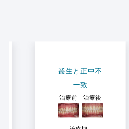
叢生と正中不
一致
治療前
治療後
治療期