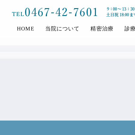
HOME
当院について
精密治療
診