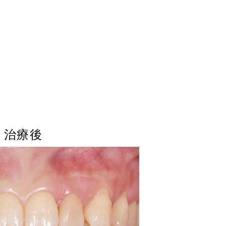
）
治療後